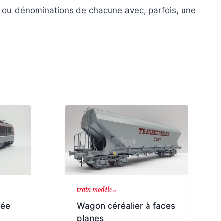
s ou dénominations de chacune avec, parfois, une
rée
Wagon céréalier à faces
planes