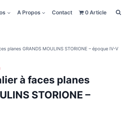
fos
A Propos
Contact
0 Article
faces planes GRANDS MOULINS STORIONE – époque IV-V
ier à faces planes
LINS STORIONE –