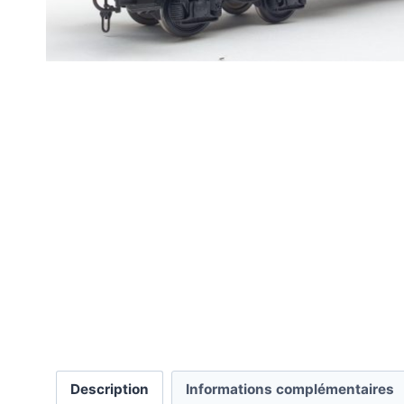
Description
Informations complémentaires