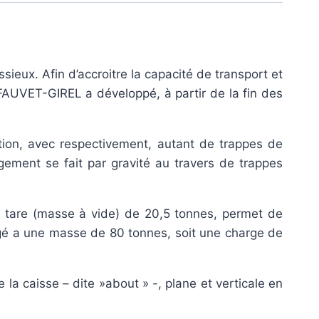
sieux. Afin d’accroitre la capacité de transport et
 FAUVET-GIREL a développé, à partir de la fin des
ion, avec respectivement, autant de trappes de
gement se fait par gravité au travers de trappes
r tare (masse à vide) de 20,5 tonnes, permet de
gé a une masse de 80 tonnes, soit une charge de
la caisse – dite »about » -, plane et verticale en