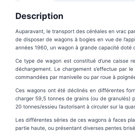
Description
Auparavant, le transport des céréales en vrac par 
de disposer de wagons à bogies en vue de l’appli
années 1960, un wagon à grande capacité doté 
Ce type de wagon est constitué d’une caisse r
déchargement. Le chargement s’effectue par le h
commandées par manivelle ou par roue à poigné
Ces wagons ont été déclinés en différentes for
charger 59,5 tonnes de grains (ou de granulés)
20 tonnes/essieu l’autorisant à circuler sur la qu
Les différentes séries de ces wagons à faces plan
partie haute, ou présentant diverses pentes bris