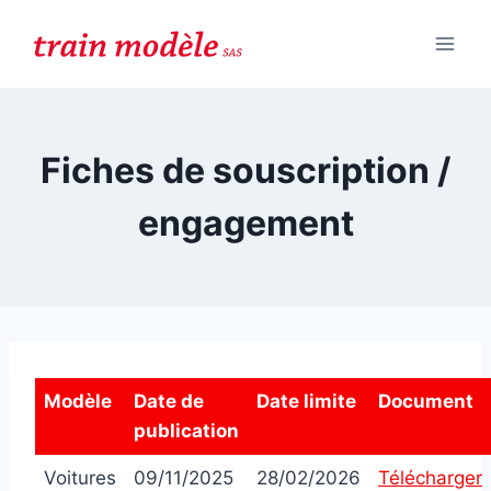
Aller
au
contenu
Fiches de souscription /
engagement
Modèle
Date de
Date limite
Document
publication
Voitures
09/11/2025
28/02/2026
Télécharger