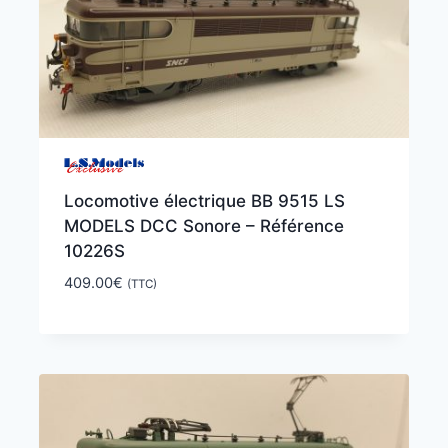
Locomotive électrique BB 9515 LS
MODELS DCC Sonore – Référence
10226S
409.00
€
(TTC)