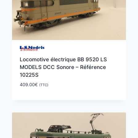
Locomotive électrique BB 9520 LS
MODELS DCC Sonore – Référence
10225S
409.00
€
(TTC)