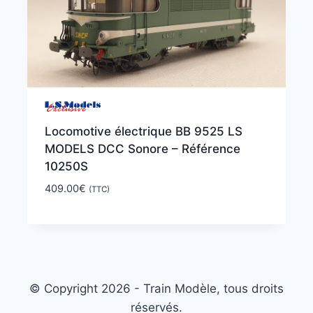
Locomotive électrique BB 9525 LS
MODELS DCC Sonore – Référence
10250S
409.00
€
(TTC)
© Copyright 2026 - Train Modèle, tous droits
réservés.