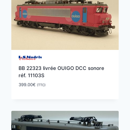
BB 22323 livrée OUIGO DCC sonore
réf. 11103S
399.00
€
(TTC)