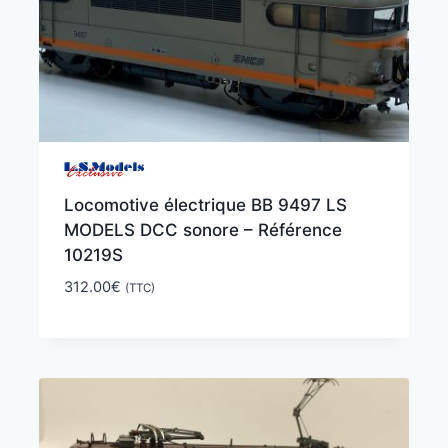
Locomotive électrique BB 9497 LS
MODELS DCC sonore – Référence
10219S
312.00
€
(TTC)