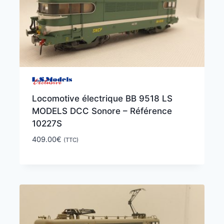
Locomotive électrique BB 9518 LS
MODELS DCC Sonore – Référence
10227S
409.00
€
(TTC)