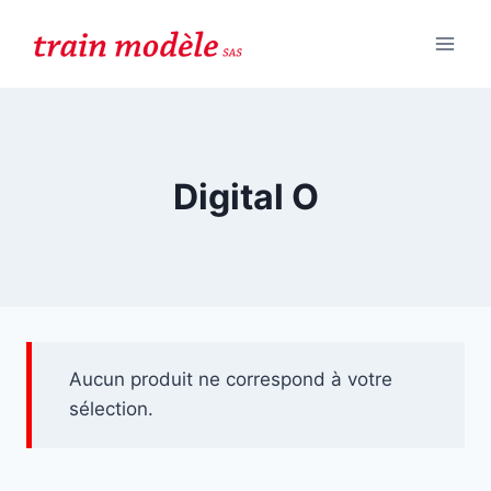
Aller
au
contenu
Digital O
Aucun produit ne correspond à votre
sélection.