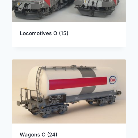
Locomotives O
(15)
Wagons O
(24)