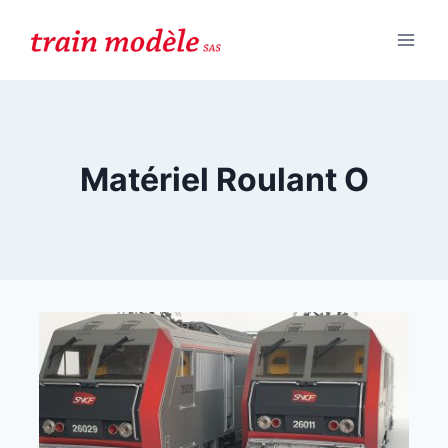
Aller
au
contenu
Matériel Roulant O