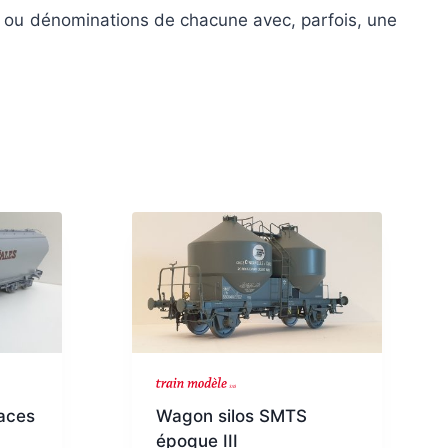
s ou dénominations de chacune avec, parfois, une
aces
Wagon silos SMTS
époque III