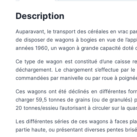
Description
Auparavant, le transport des céréales en vrac par 
de disposer de wagons à bogies en vue de l’appli
années 1960, un wagon à grande capacité doté 
Ce type de wagon est constitué d’une caisse r
déchargement. Le chargement s’effectue par le h
commandées par manivelle ou par roue à poigné
Ces wagons ont été déclinés en différentes for
charger 59,5 tonnes de grains (ou de granulés)
20 tonnes/essieu l’autorisant à circuler sur la qu
Les différentes séries de ces wagons à faces plan
partie haute, ou présentant diverses pentes bris