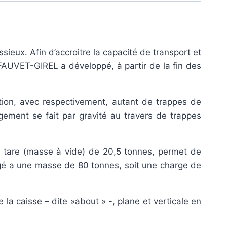
sieux. Afin d’accroitre la capacité de transport et
 FAUVET-GIREL a développé, à partir de la fin des
ion, avec respectivement, autant de trappes de
gement se fait par gravité au travers de trappes
r tare (masse à vide) de 20,5 tonnes, permet de
gé a une masse de 80 tonnes, soit une charge de
la caisse – dite »about » -, plane et verticale en