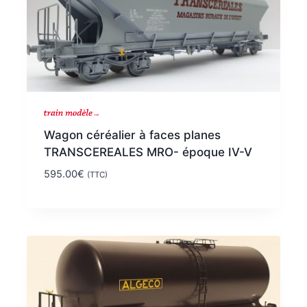
Wagon céréalier à faces planes
TRANSCEREALES MRO- époque IV-V
595.00
€
(TTC)