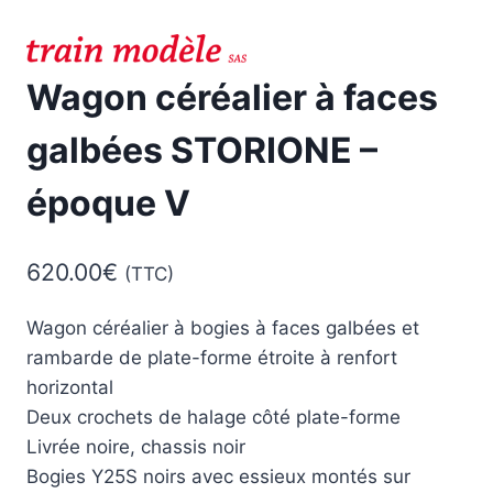
Wagon céréalier à faces
galbées STORIONE –
époque V
620.00
€
(TTC)
Wagon céréalier à bogies à faces galbées et
rambarde de plate-forme étroite à renfort
horizontal
Deux crochets de halage côté plate-forme
Livrée noire, chassis noir
Bogies Y25S noirs avec essieux montés sur