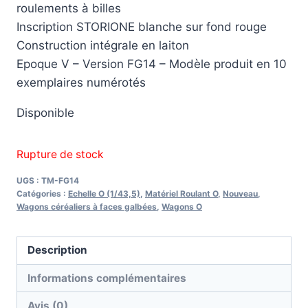
roulements à billes
Inscription STORIONE blanche sur fond rouge
Construction intégrale en laiton
Epoque V – Version FG14 – Modèle produit en 10
exemplaires numérotés
Disponible
Rupture de stock
UGS :
TM-FG14
Catégories :
Echelle O (1/43,5)
,
Matériel Roulant O
,
Nouveau
,
Wagons céréaliers à faces galbées
,
Wagons O
Description
Informations complémentaires
Avis (0)