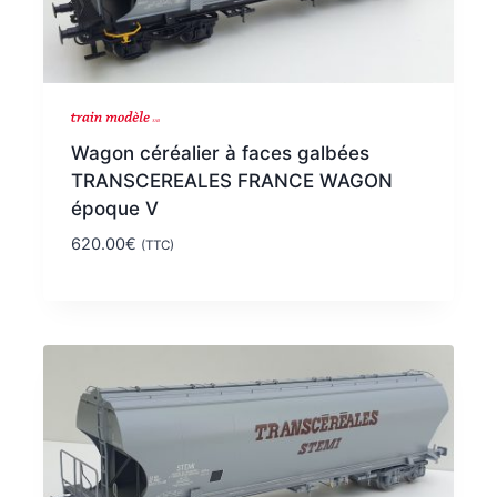
NOUVEAU
Wagon céréalier à faces galbées
TRANSCEREALES FRANCE WAGON
époque V
620.00
€
(TTC)