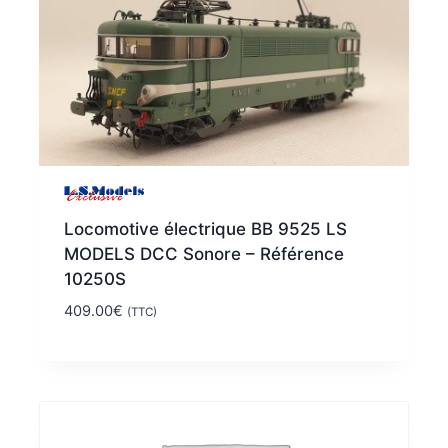
Locomotive électrique BB 9525 LS
MODELS DCC Sonore – Référence
10250S
409.00
€
(TTC)