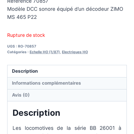
Référence 70857
Modèle DCC sonore équipé d’un décodeur ZIMO
MS 465 P22
Rupture de stock
UGS :
RO-70857
Catégories :
Echelle HO (1/87)
,
Electriques HO
Description
Informations complémentaires
Avis (0)
Description
Les locomotives de la série BB 26001 à