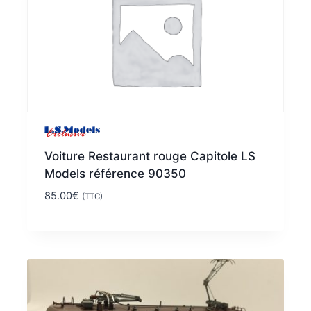
Voiture Restaurant rouge Capitole LS
Models référence 90350
85.00
€
(TTC)