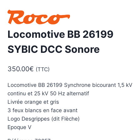
Locomotive BB 26199
SYBIC DCC Sonore
350.00
€
(TTC)
Locomotive BB 26199 Synchrone bicourant 1,5 kV
continu et 25 kV 50 Hz alternatif
Livrée orange et gris
3 feux blancs en face avant
Logo Desgrippes (dit Flèche)
Epoque V