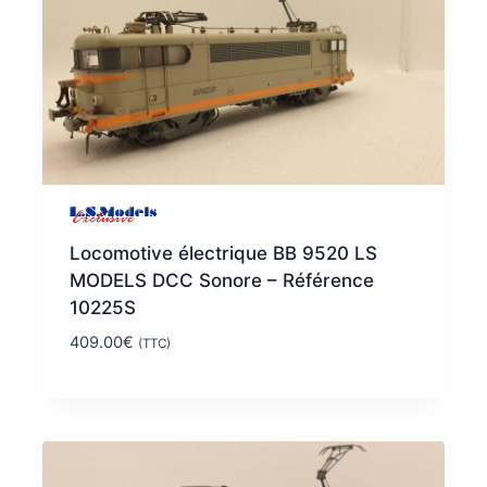
Locomotive électrique BB 9520 LS
MODELS DCC Sonore – Référence
10225S
409.00
€
(TTC)