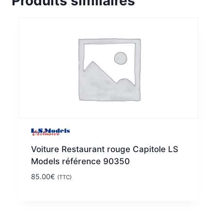
Produits similaires
Voiture Restaurant rouge Capitole LS
Models référence 90350
85.00
€
(TTC)