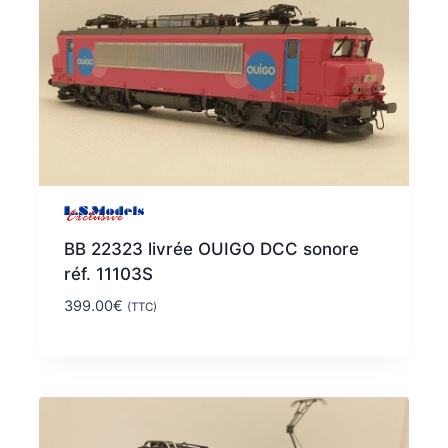
BB 22323 livrée OUIGO DCC sonore
réf. 11103S
399.00
€
(TTC)