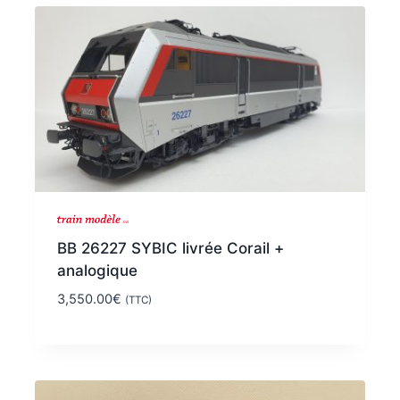
BB 26227 SYBIC livrée Corail +
analogique
3,550.00
€
(TTC)