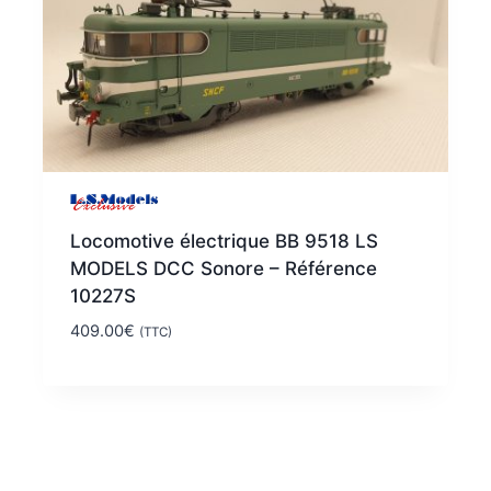
Locomotive électrique BB 9518 LS
MODELS DCC Sonore – Référence
10227S
409.00
€
(TTC)