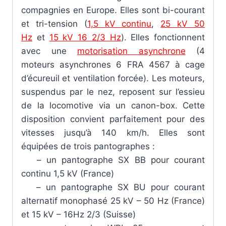
compagnies en Europe. Elles sont bi-courant
et tri-tension (
1,5 kV continu
,
25 kV 50
Hz
et
15 kV 16 2/3 Hz
). Elles fonctionnent
avec une
motorisation asynchrone
(4
moteurs asynchrones 6 FRA 4567 à cage
d’écureuil et ventilation forcée). Les moteurs,
suspendus par le nez, reposent sur l’essieu
de la locomotive via un canon-box. Cette
disposition convient parfaitement pour des
vitesses jusqu’à 140 km/h. Elles sont
équipées de trois pantographes :
– un pantographe SX BB pour courant
continu 1,5 kV (France)
– un pantographe SX BU pour courant
alternatif monophasé 25 kV – 50 Hz (France)
et 15 kV – 16Hz 2/3 (Suisse)