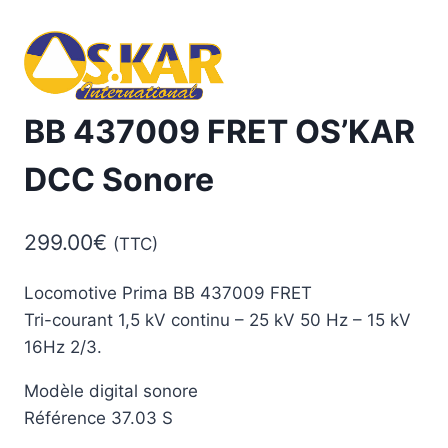
BB 437009 FRET OS’KAR
DCC Sonore
299.00
€
(TTC)
Locomotive Prima BB 437009 FRET
Tri-courant 1,5 kV continu – 25 kV 50 Hz – 15 kV
16Hz 2/3.
Modèle digital sonore
Référence 37.03 S