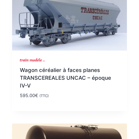
Wagon céréalier à faces planes
TRANSCEREALES UNCAC – époque
IV-V
595.00
€
(TTC)