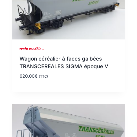
NOUVEAU
Wagon céréalier à faces galbées
TRANSCEREALES SIGMA époque V
620.00
€
(TTC)