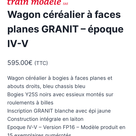
Wagon céréalier à faces
planes GRANIT – époque
IV-V
595.00
€
(TTC)
Wagon céréalier à bogies à faces planes et
abouts droits, bleu chassis bleu
Bogies Y25S noirs avec essieux montés sur
roulements à billes
Inscription GRANIT blanche avec épi jaune
Construction intégrale en laiton
Epoque IV-V – Version FP16 – Modèle produit en
15 exemplaires numérotés