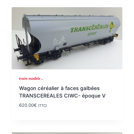
NOUVEAU
Wagon céréalier à faces galbées
TRANSCEREALES CIWC- époque V
620.00
€
(TTC)