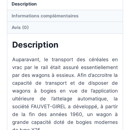
Description
Informations complémentaires
Avis (0)
Description
Auparavant, le transport des céréales en
vrac par le rail était assuré essentiellement
par des wagons à essieux. Afin d’accroitre la
capacité de transport et de disposer de
wagons à bogies en vue de l’application
ultérieure de l’attelage automatique, la
société FAUVET-GIREL a développé, à partir
de la fin des années 1960, un wagon à
grande capacité doté de bogies modernes
de type Y25 .