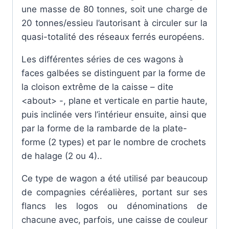
une masse de 80 tonnes, soit une charge de
20 tonnes/essieu l’autorisant à circuler sur la
quasi-totalité des réseaux ferrés européens.
Les différentes séries de ces wagons à
faces galbées se distinguent par la forme de
la cloison extrême de la caisse – dite
<about> -, plane et verticale en partie haute,
puis inclinée vers l’intérieur ensuite, ainsi que
par la forme de la rambarde de la plate-
forme (2 types) et par le nombre de crochets
de halage (2 ou 4)..
Ce type de wagon a été utilisé par beaucoup
de compagnies céréalières, portant sur ses
flancs les logos ou dénominations de
chacune avec, parfois, une caisse de couleur