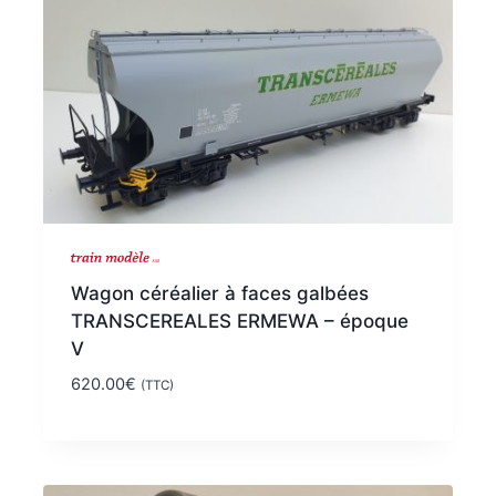
NOUVEAU
Wagon céréalier à faces galbées
TRANSCEREALES ERMEWA – époque
V
620.00
€
(TTC)