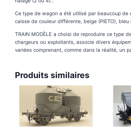
halage (2 ou 4)..
Ce type de wagon a été utilisé par beaucoup de 
caisse de couleur différente, beige (PIETO), ble
TRAIN MODÈLE a choisi de reproduire ce type de 
chargeurs ou exploitants, associe divers équipe
variées comprenant, comme dans la réalité, un p
Produits similaires
NOUVE