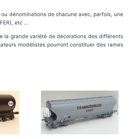
s ou dénominations de chacune avec, parfois, une
NFER), etc …
 la grande variété de décorations des différents
mateurs modélistes pourront constituer des rames