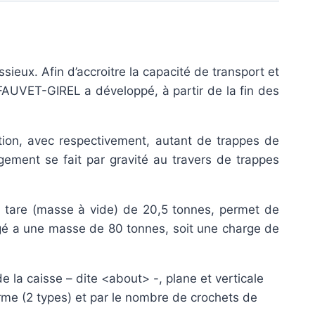
sieux. Afin d’accroitre la capacité de transport et
 FAUVET-GIREL a développé, à partir de la fin des
ion, avec respectivement, autant de trappes de
gement se fait par gravité au travers de trappes
r tare (masse à vide) de 20,5 tonnes, permet de
gé a une masse de 80 tonnes, soit une charge de
 la caisse – dite <about> -, plane et verticale
forme (2 types) et par le nombre de crochets de