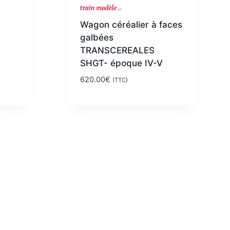
Wagon céréalier à faces
galbées
TRANSCEREALES
SHGT- époque IV-V
620.00
€
(TTC)