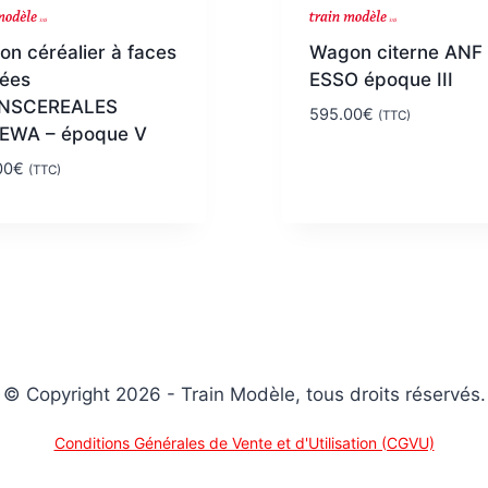
n céréalier à faces
Wagon citerne ANF
bées
ESSO époque III
NSCEREALES
595.00
€
(TTC)
EWA – époque V
00
€
(TTC)
© Copyright 2026 - Train Modèle, tous droits réservés.
Conditions Générales de Vente et d'Utilisation (CGVU)