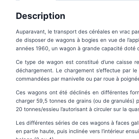
Description
Auparavant, le transport des céréales en vrac par 
de disposer de wagons à bogies en vue de l’appli
années 1960, un wagon à grande capacité doté 
Ce type de wagon est constitué d’une caisse r
déchargement. Le chargement s’effectue par le h
commandées par manivelle ou par roue à poigné
Ces wagons ont été déclinés en différentes for
charger 59,5 tonnes de grains (ou de granulés)
20 tonnes/essieu l’autorisant à circuler sur la qu
Les différentes séries de ces wagons à faces galb
en partie haute, puis inclinée vers l’intérieur en