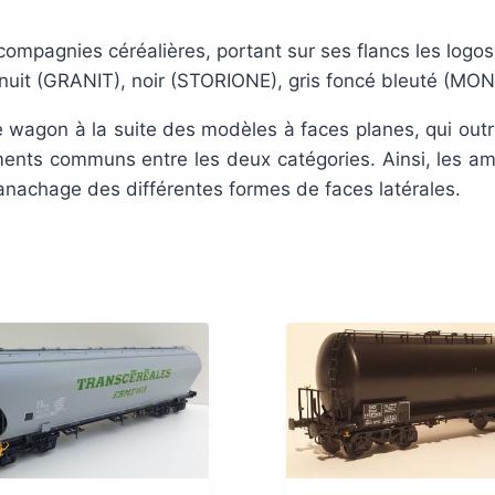
compagnies céréalières, portant sur ses flancs les logo
u nuit (GRANIT), noir (STORIONE), gris foncé bleuté (MO
wagon à la suite des modèles à faces planes, qui outre
ments communs entre les deux catégories. Ainsi, les a
anachage des différentes formes de faces latérales.
AU