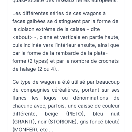
quasi-totalité des réseaux ferrés européens.
Les différentes séries de ces wagons à
faces galbées se distinguent par la forme de
la cloison extrême de la caisse – dite
<about> -, plane et verticale en partie haute,
puis inclinée vers l’intérieur ensuite, ainsi que
par la forme de la rambarde de la plate-
forme (2 types) et par le nombre de crochets
de halage (2 ou 4)..
Ce type de wagon a été utilisé par beaucoup
de compagnies céréalières, portant sur ses
flancs les logos ou dénominations de
chacune avec, parfois, une caisse de couleur
différente, beige (PIETO), bleu nuit
(GRANIT), noir (STORIONE), gris foncé bleuté
(MONFER), etc …