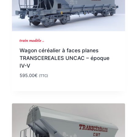
Wagon céréalier à faces planes
TRANSCEREALES UNCAC – époque
IV-V
595.00
€
(TTC)