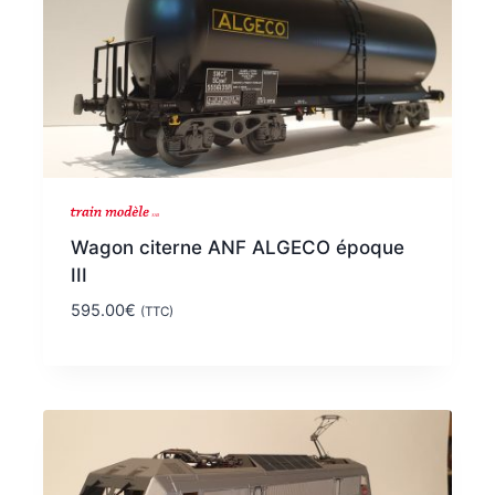
Wagon citerne ANF ALGECO époque
III
595.00
€
(TTC)