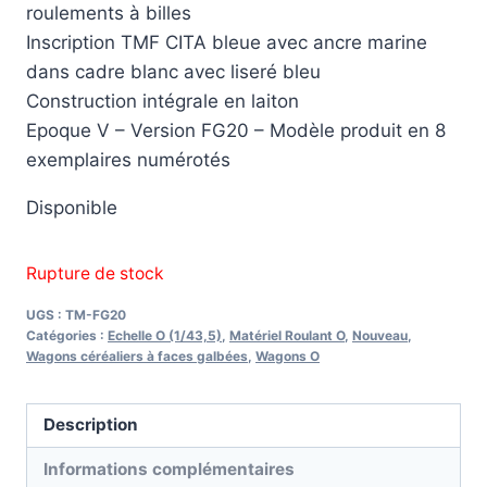
roulements à billes
Inscription TMF CITA bleue avec ancre marine
dans cadre blanc avec liseré bleu
Construction intégrale en laiton
Epoque V – Version FG20 – Modèle produit en 8
exemplaires numérotés
Disponible
Rupture de stock
UGS :
TM-FG20
Catégories :
Echelle O (1/43,5)
,
Matériel Roulant O
,
Nouveau
,
Wagons céréaliers à faces galbées
,
Wagons O
Description
Informations complémentaires