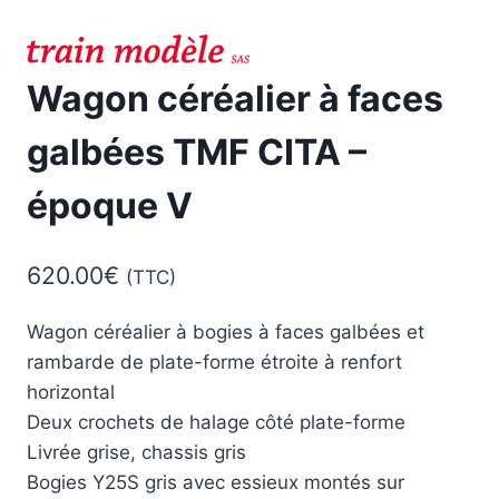
Wagon céréalier à faces
galbées TMF CITA –
époque V
620.00
€
(TTC)
Wagon céréalier à bogies à faces galbées et
rambarde de plate-forme étroite à renfort
horizontal
Deux crochets de halage côté plate-forme
Livrée grise, chassis gris
Bogies Y25S gris avec essieux montés sur