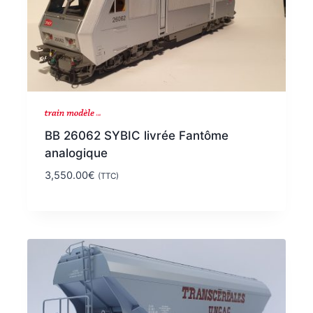
BB 26062 SYBIC livrée Fantôme
analogique
3,550.00
€
(TTC)