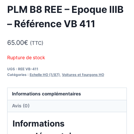
PLM B8 REE – Epoque IIIB
– Référence VB 411
65.00
€
(TTC)
Rupture de stock
UGS :
REE VB-411
Catégories :
Echelle HO (1/87)
,
Voitures et fourgons HO
Informations complémentaires
Avis (0)
Informations