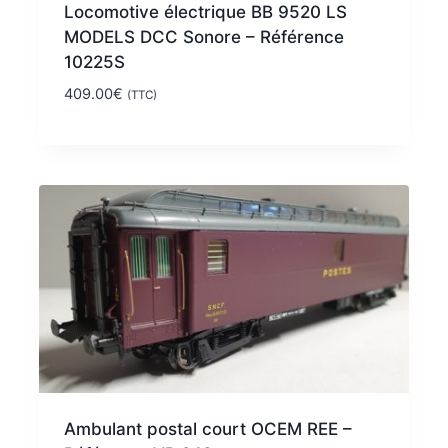
Locomotive électrique BB 9520 LS
MODELS DCC Sonore – Référence
10225S
409.00
€
(TTC)
Ambulant postal court OCEM REE –