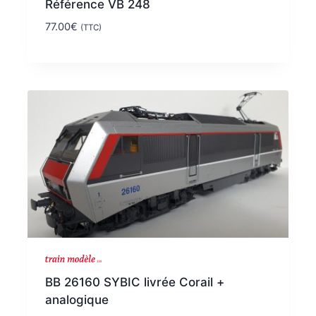
Référence VB 248
77.00
€
(TTC)
BB 26160 SYBIC livrée Corail +
analogique