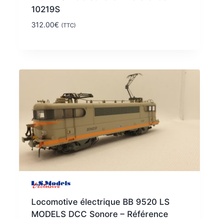
10219S
312.00
€
(TTC)
Locomotive électrique BB 9520 LS
MODELS DCC Sonore – Référence