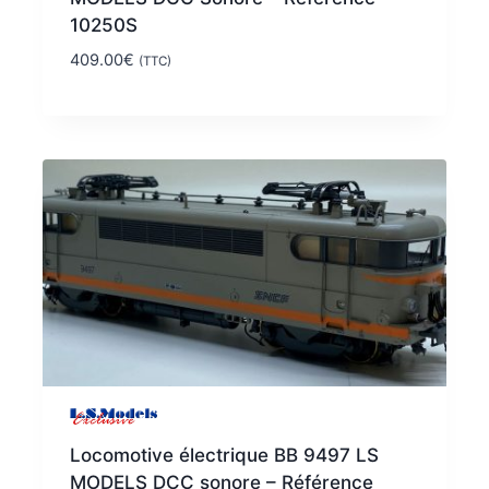
10250S
409.00
€
(TTC)
Locomotive électrique BB 9497 LS
MODELS DCC sonore – Référence