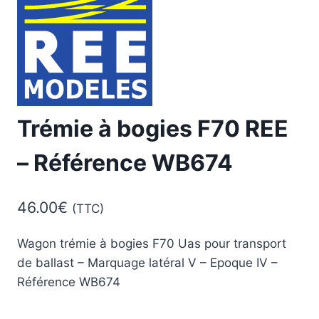
Trémie à bogies F70 REE
– Référence WB674
46.00
€
(TTC)
Wagon trémie à bogies F70 Uas pour transport
de ballast – Marquage latéral V – Epoque IV –
Référence WB674