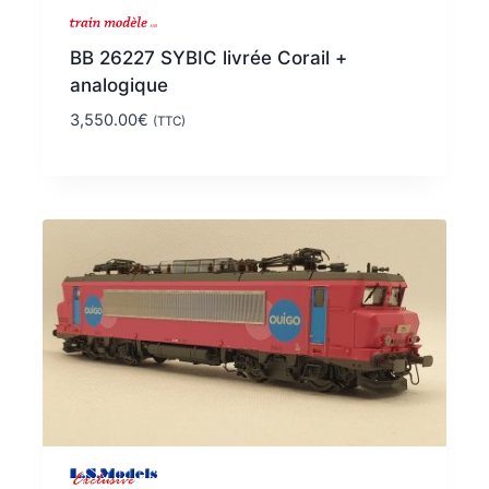
BB 26227 SYBIC livrée Corail +
analogique
3,550.00
€
(TTC)