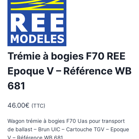
Trémie à bogies F70 REE
Epoque V – Référence WB
681
46.00
€
(TTC)
Wagon trémie à bogies F70 Uas pour transport
de ballast – Brun UIC – Cartouche TGV – Epoque
V – Référence WB 681