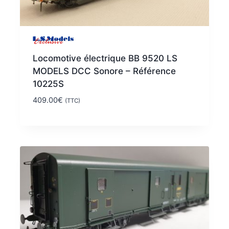
Locomotive électrique BB 9520 LS
MODELS DCC Sonore – Référence
10225S
409.00
€
(TTC)