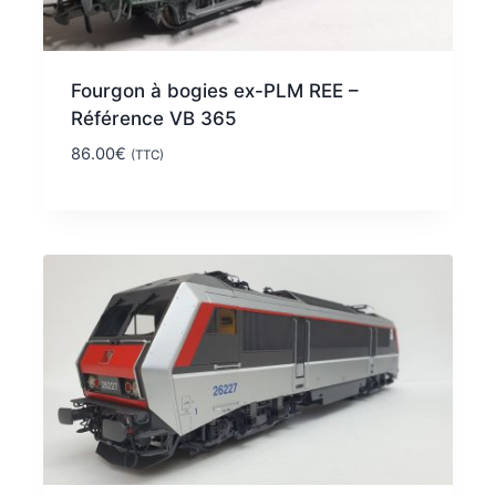
Fourgon à bogies ex-PLM REE –
Référence VB 365
86.00
€
(TTC)