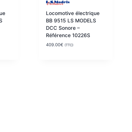
que
Locomotive électrique
S
BB 9515 LS MODELS
DCC Sonore –
Référence 10226S
409.00
€
(TTC)