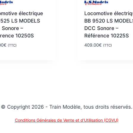
motive électrique
Locomotive électri
9525 LS MODELS
BB 9520 LS MODEL
 Sonore –
DCC Sonore –
érence 10250S
Référence 10225S
00
€
409.00
€
(TTC)
(TTC)
© Copyright 2026 - Train Modèle, tous droits réservés.
Conditions Générales de Vente et d'Utilisation (CGVU)