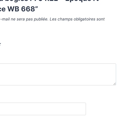
ce WB 668”
-mail ne sera pas publiée.
Les champs obligatoires sont
*