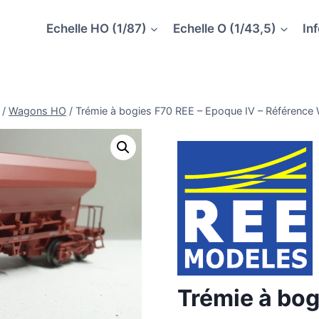
Echelle HO (1/87)
Echelle O (1/43,5)
In
/
Wagons HO
/
Trémie à bogies F70 REE – Epoque IV – Référence
Trémie à bog