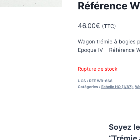
Référence 
46.00
€
(TTC)
Wagon trémie à bogies p
Epoque IV – Référence 
Rupture de stock
UGS :
REE WB-668
Catégories :
Echelle HO (1/87)
,
Wa
Soyez le
“Trémie 