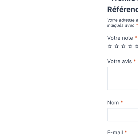
Référen
Votre adresse e
indiqués avec
Votre note
*
Votre avis
*
Nom
*
E-mail
*