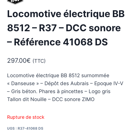
Locomotive électrique BB
8512 – R37 – DCC sonore
– Référence 41068 DS
297.00
€
(TTC)
Locomotive électrique BB 8512 surnommée
« Danseuse » – Dépôt des Aubrais – Epoque IV-V
– Gris béton. Phares à pincettes – Logo gris
Tallon dit Nouille – DCC sonore ZIMO
Rupture de stock
UGS :
R37-41068 DS