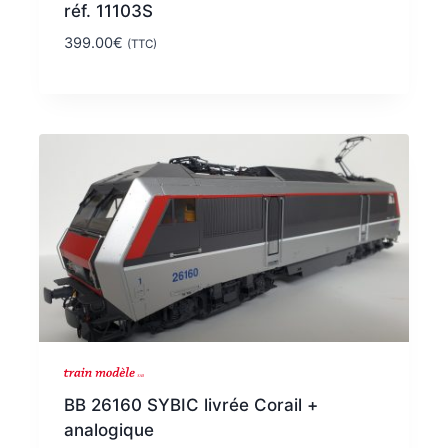
réf. 11103S
399.00
€
(TTC)
BB 26160 SYBIC livrée Corail +
analogique