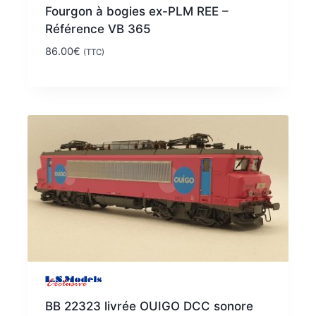
Fourgon à bogies ex-PLM REE –
Référence VB 365
86.00
€
(TTC)
BB 22323 livrée OUIGO DCC sonore