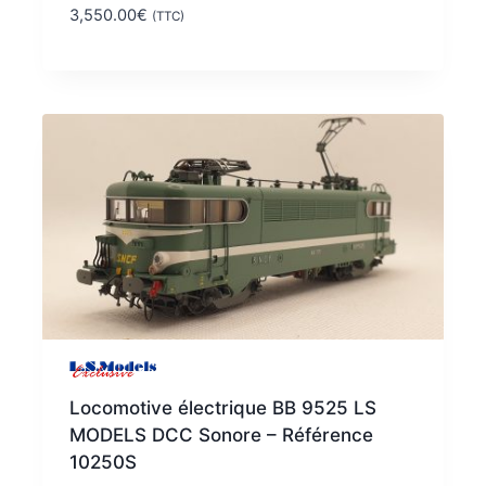
3,550.00
€
(TTC)
Locomotive électrique BB 9525 LS
MODELS DCC Sonore – Référence
10250S