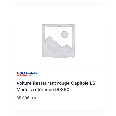
Voiture Restaurant rouge Capitole LS
Models référence 90350
85.00
€
(TTC)