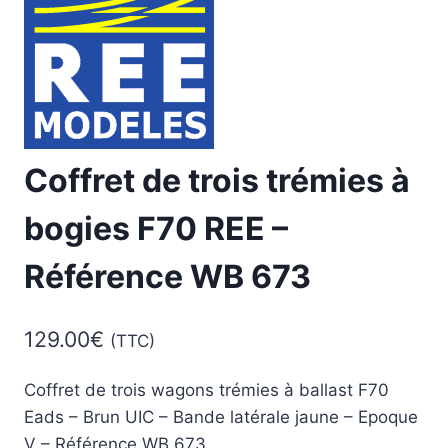
Coffret de trois trémies à
bogies F70 REE –
Référence WB 673
129.00
€
(TTC)
Coffret de trois wagons trémies à ballast F70
Eads – Brun UIC – Bande latérale jaune – Epoque
V – Référence WB 673