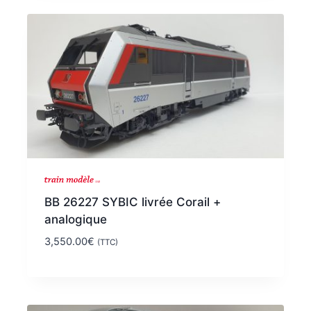
BB 26227 SYBIC livrée Corail +
analogique
3,550.00
€
(TTC)