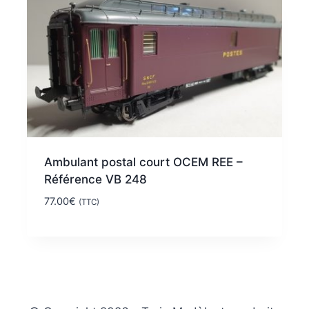
Ambulant postal court OCEM REE –
Référence VB 248
77.00
€
(TTC)