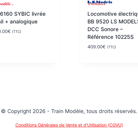
6160 SYBIC livrée
Locomotive électri
il + analogique
BB 9520 LS MODEL
DCC Sonore –
0.00
€
(TTC)
Référence 10225S
409.00
€
(TTC)
© Copyright 2026 - Train Modèle, tous droits réservés.
Conditions Générales de Vente et d'Utilisation (CGVU)