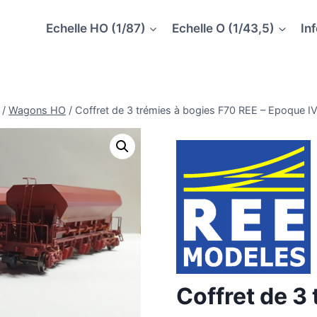
Echelle HO (1/87)
Echelle O (1/43,5)
In
/
Wagons HO
/
Coffret de 3 trémies à bogies F70 REE – Epoque I
Coffret de 3