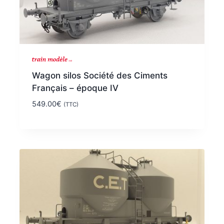
Wagon silos Société des Ciments
Français – époque IV
549.00
€
(TTC)