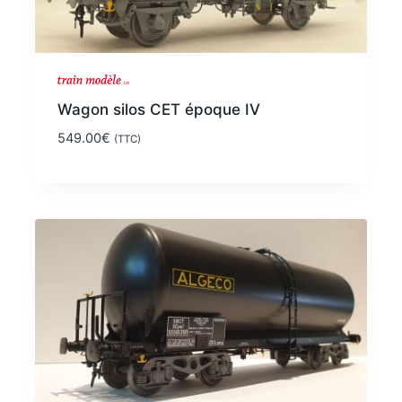
Wagon silos CET époque IV
549.00
€
(TTC)