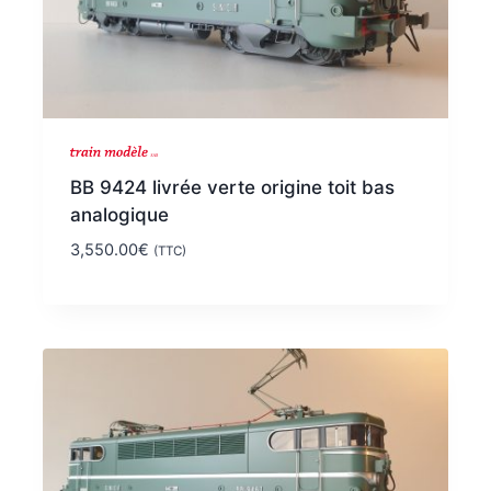
BB 9424 livrée verte origine toit bas
analogique
3,550.00
€
(TTC)