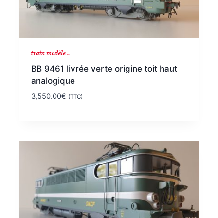
BB 9461 livrée verte origine toit haut
analogique
3,550.00
€
(TTC)