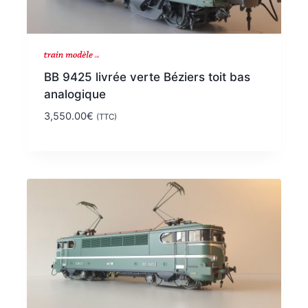
BB 9425 livrée verte Béziers toit bas
analogique
3,550.00
€
(TTC)