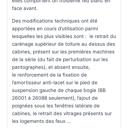
elles comportent un troisième feu blanc en
face avant.
Des modifications techniques ont été
apportées en cours d’utilisation parmi
lesquelles les plus visibles sont : le retrait du
carénage supérieur de toiture au dessus des
cabines, présent sur les premières machines
de la série (du fait de perturbation sur les
pantographes), et absent ensuite,
le
renforcement de la fixation de
l’amortisseur anti-lacet sur le pied de
suspension gauche de chaque bogie (BB
26001 à 26088 seulement), l’
ajout de
poignées sous les fenêtres latérale de
cabines, le retrait des vitrages présents sur
les logements des feux …