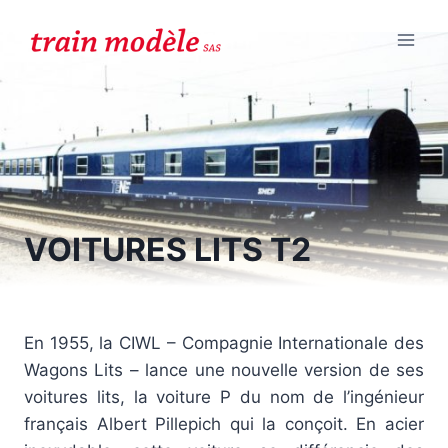
Aller
au
contenu
VOITURES LITS T2
En 1955, la CIWL – Compagnie Internationale des
Wagons Lits – lance une nouvelle version de ses
voitures lits, la voiture P du nom de l’ingénieur
français Albert Pillepich qui la conçoit. En acier