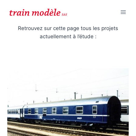
Aller
au
contenu
Retrouvez sur cette page tous les projets
actuellement à l’étude :